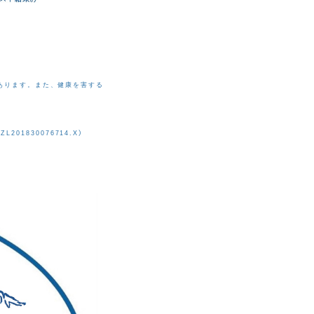
あります。また、健康を害する
、
ZL201830076714.X
）