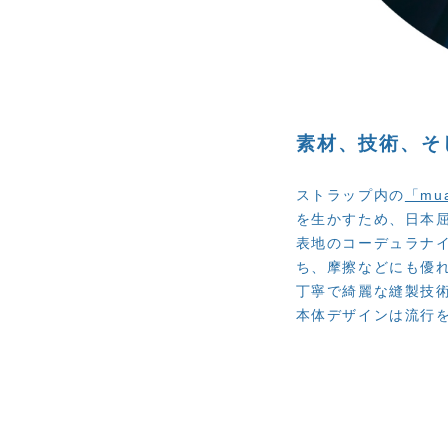
素材、技術、そ
ストラップ内の
「mu
を生かすため、日本
表地のコーデュラナイロン
ち、摩擦などにも優れ
丁寧で綺麗な縫製技
本体デザインは流行