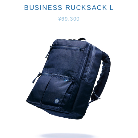
BUSINESS RUCKSACK L
¥69,300