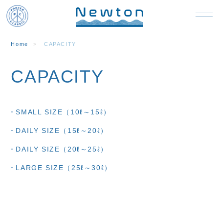
Home
CAPACITY
CAPACITY
SMALL SIZE（10ℓ～15ℓ）
DAILY SIZE（15ℓ～20ℓ）
DAILY SIZE（20ℓ～25ℓ）
LARGE SIZE（25ℓ～30ℓ）