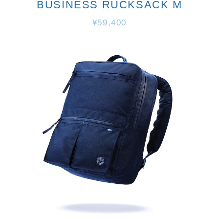
BUSINESS RUCKSACK M
¥59,400