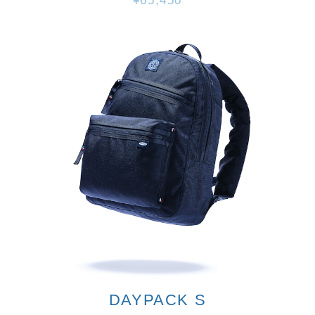
¥65,450
DAYPACK S