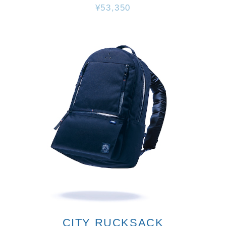
¥53,350
CITY RUCKSACK