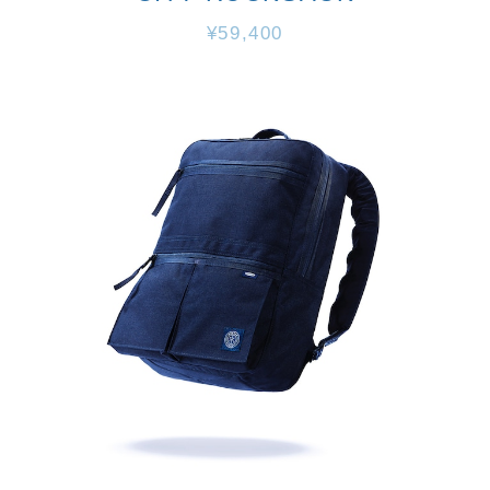
¥59,400