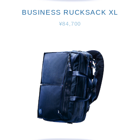
BUSINESS RUCKSACK XL
¥84,700