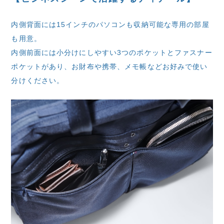
内側背面には15インチのパソコンも収納可能な専用の部屋
も用意。
内側前面には小分けにしやすい3つのポケットとファスナー
ポケットがあり、お財布や携帯、メモ帳などお好みで使い
分けください。