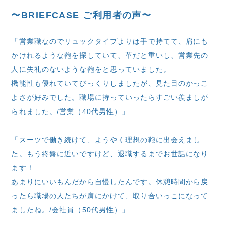
〜BRIEFCASE ご利用者の声〜
「営業職なのでリュックタイプよりは手で持てて、肩にも
かけれるような鞄を探していて、革だと重いし、営業先の
人に失礼のないような鞄をと思っていました。
機能性も優れていてびっくりしましたが、見た目のかっこ
よさが好みでした。職場に持っていったらすごい羨ましが
られました。/営業（40代男性）」
「スーツで働き続けて、ようやく理想の鞄に出会えまし
た。もう終盤に近いですけど、退職するまでお世話になり
ます！
あまりにいいもんだから自慢したんです。休憩時間から戻
ったら職場の人たちが肩にかけて、取り合いっこになって
ましたね。/会社員（50代男性）」