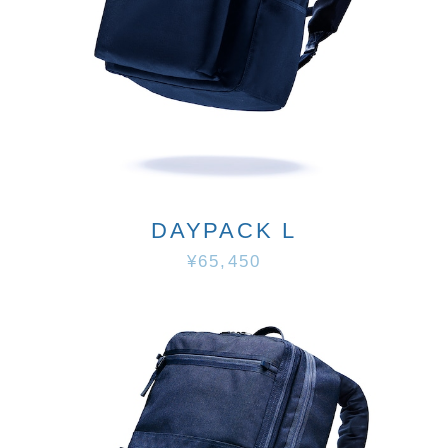
DAYPACK L
¥65,450