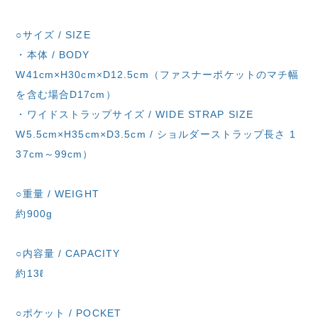
○サイズ / SIZE
・本体 / BODY
W41cm×H30cm×D12.5cm（ファスナーポケットのマチ幅
を含む場合D17cm）
・ワイドストラップサイズ / WIDE STRAP SIZE
W5.5cm×H35cm×D3.5cm / ショルダーストラップ長さ 1
37cm～99cm）
○重量 / WEIGHT
約900g
○内容量 / CAPACITY
約13ℓ
○ポケット / POCKET