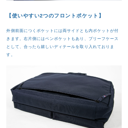
【使いやすい2つのフロントポケット】
外側前面につくポケットには両サイドとも内ポケットが付
きます。右片側にはペンポケットもあり、ブリーフケース
として、合ったら嬉しいディテールを取り入れておりま
す。