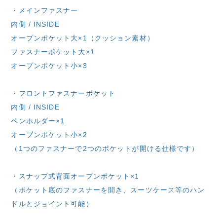
・メインファスナー
内側 / INSIDE
オープンポケット大×1（クッション素材）
ファスナーポケット大×1
オープンポケット小×3
・フロントファスナーポケット
内側 / INSIDE
ペンホルダー×1
オープンポケット小×2
（1つのファスナーで2つのポケットが開ける仕様です）
・スナップ式背面オープンポケット×1
（ポケット底のファスナーを開き、スーツケース等のハン
ドルとジョイント可能）