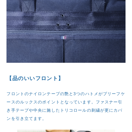
【品のいいフロント】
フロントのナイロンテープの艶と3つのハトメがブリーフケ
ースのルックスのポイントとなっています。ファスナー引
き手テープや中央に施したトリコロールの刺繍が更にカバ
ンを引き立てます。