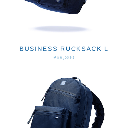
BUSINESS RUCKSACK L
¥69,300