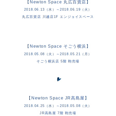
【
Newton Space
丸広百貨店】
2018.06.13
（水）～
2018.06.19
（火）
丸広百貨店 川越店
1F
エンジョイスペース
【
Newton Space
そごう横浜】
2018.05.08
（火）～
2018.05.21
（月）
そごう横浜店
5
階 鞄売場
【
Newton Space JR
高島屋】
2018.04.25
（水）～
2018.05.08
（火）
JR
高島屋
7
階 鞄売場