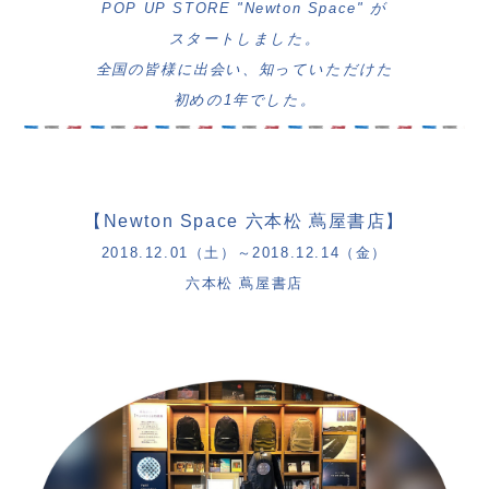
POP UP STORE "Newton Space" が
スタートしました。
全国の皆様に出会い、
知っていただけた
初めの
1
年でした。
【
Newton Space
六本松 蔦屋書店】
2018.12.01
（土）～
2018.12.14
（金）
六本松 蔦屋書店