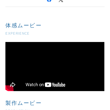
体感ムービー
EXPERIENCE
製作ムービー