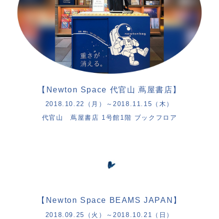
【
Newton Space
代官山 蔦屋書店】
2018.10.22
（月）～
2018.11.15
（木）
代官山 蔦屋書店
1
号館
1
階 ブックフロア
【
Newton Space BEAMS JAPAN
】
2018.09.25
（火）～
2018.10.21
（日）